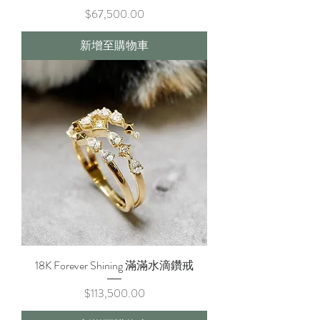
價格
$67,500.00
新增至購物車
18K Forever Shining 滿滿水滴鑽戒
價格
$113,500.00