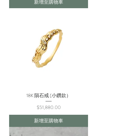
新增至購物車
18K 隕石戒 (小鑽款）
價格
$51,880.00
新增至購物車