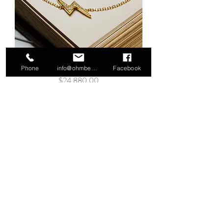
日本製 18K 陶瓷金珠手鍊
Phone
info@ohmbeads.com.tw
Facebook
價格
$24,880.00
新增至購物車