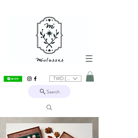
TWD (NT$)
Search