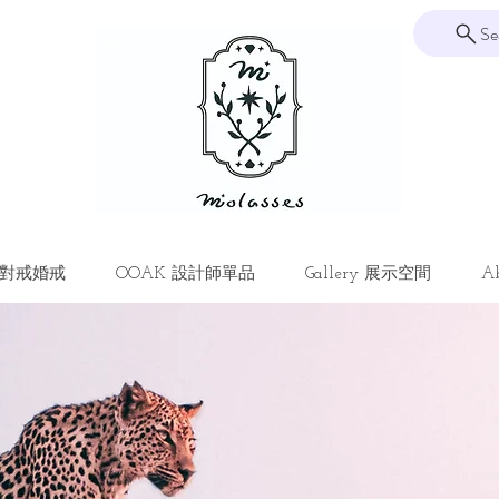
Se
ng 對戒婚戒
OOAK 設計師單品
Gallery 展示空間
Ab