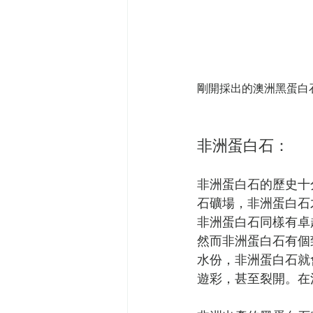
剛開採出的澳洲黑蛋白石
非洲蛋白石：
非洲蛋白石的歷史十
石礦場，非洲蛋白石
非洲蛋白石同樣有卓
然而非洲蛋白石有個
水份，非洲蛋白石就
遊彩，甚至裂開。在