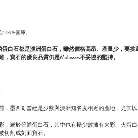
123RF圖庫。
s使用的蛋白石都是澳洲蛋白石，雖然價格高昂、產量少，要
，寶石的優良品質仍是Molasses不妥協的堅持。
：
前，墨西哥曾經是少數與澳洲知名度相近的產地，尤其以
彩，屬於普通蛋白石，其中也有極少數擁有火彩。火蛋白
被切割成刻面寶石。