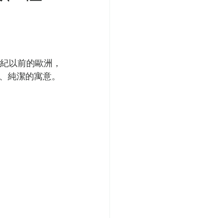
個世紀以前的歐洲，
、純潔的寓意。