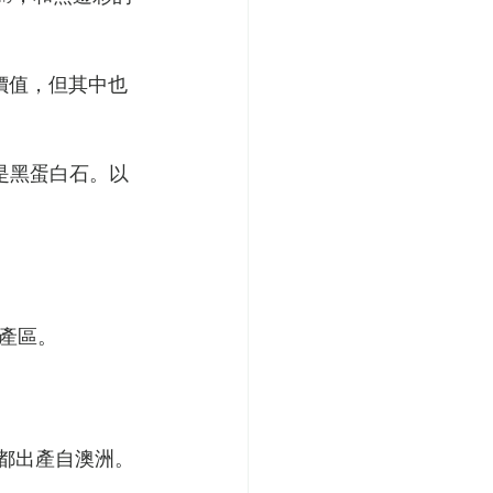
價值，但其中也
就是黑蛋白石。以
產區。
都出產自澳洲。