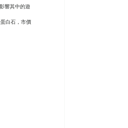
影響其中的遊
洲蛋白石，市價