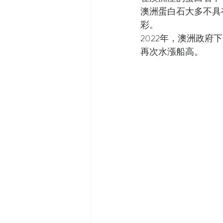
澳洲蛋白石大多不具
彩。
2022年，澳洲政
再次水漲船高。