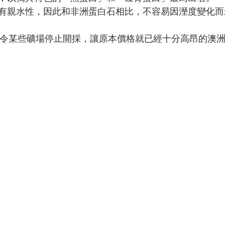
有親水性，因此和非洲蛋白石相比，不容易因溼度變化而
府下令某些礦場停止開採，讓原本價格就已經十分高昂的澳