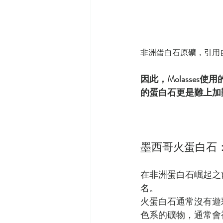
非洲蛋白石原礦，引用自
因此，Molasse
的蛋白石更是難上加難
墨西哥火蛋白石
在非洲蛋白石崛起之
名。
火蛋白石通常沒有遊
色系的礦物，通常會