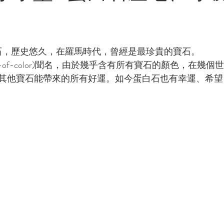
石，歷史悠久，在羅馬時代，曾經是最珍貴的寶石。
y-of-color)聞名，由於幾乎含有所有寶石的顏色，在幾
其他寶石能帶來的所有好運。如今蛋白石也有幸運、希望