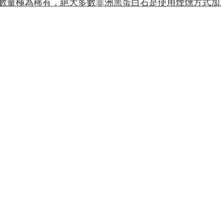
數量極為稀有，絕大多數非洲黑蛋白石是使用煙燻方式加