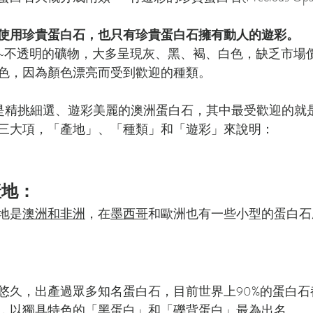
使用珍貴蛋白石，也只有珍貴蛋白石擁有動人的遊彩。
~不透明的礦物，大多呈現灰、黑、褐、白色，缺乏市場
色，因為顏色漂亮而受到歡迎的種類。
的大多是精挑細選、遊彩美麗的澳洲蛋白石，其中最受歡迎的
三大項，「產地」、「種類」和「遊彩」來說明：
產地：
地是
澳洲和非洲
，在
墨西哥
和歐洲也有一些小型的蛋白石
悠久，出產過眾多知名蛋白石，目前世界上90%的蛋白石
，以獨具特色的「黑蛋白」和「礫背蛋白」最為出名。