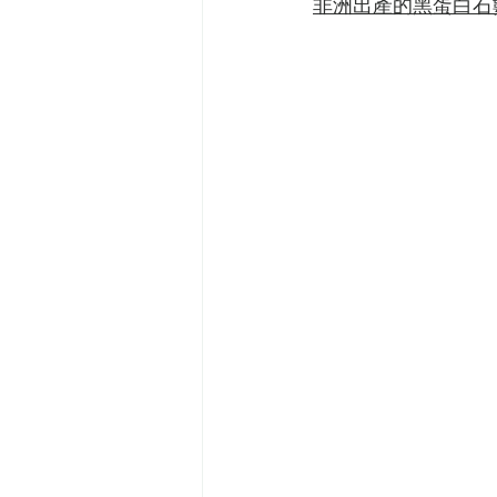
非洲出產的黑蛋白石