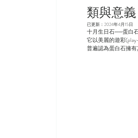
類與意義
已更新：
2024年4月15日
十月生日石──蛋白
它以美麗的遊彩(pla
普遍認為蛋白石擁有