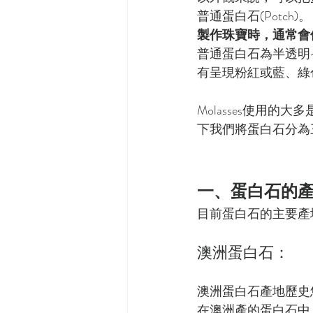
普通蛋白石(Potch)。
製作珠寶時，通常會
普通蛋白石為半透明
有呈現粉紅或藍、綠
Molasses使用
下我們將蛋白石分為
一、蛋白石的
目前蛋白石的主要產
澳洲蛋白石：
澳洲蛋白石產地歷史
在澳洲產的蛋白石中