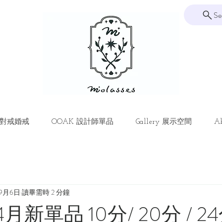
Se
ng 對戒婚戒
OOAK 設計師單品
Gallery 展示空間
Ab
年9月6日
讀畢需時 2 分鐘
s 4月新單品 10分/ 20分 / 