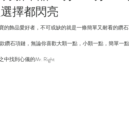
款選擇都閃亮
寶的飾品愛好者，不可或缺的就是一條簡單又耐看的鑽石
推出了3款鑽石項鏈，無論你喜歡大顆一點，小顆一點，簡單一
找到心儀的Mr. Right