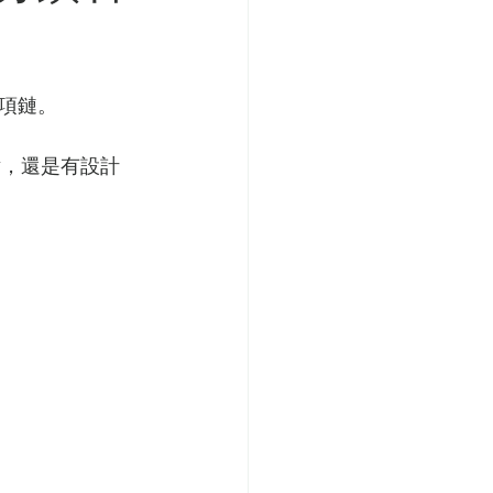
項鏈。
點，還是有設計