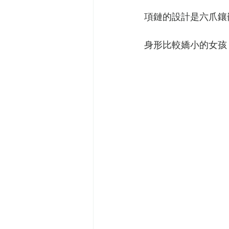
項鏈的設計是六爪鑲
身形比較嬌小的女孩