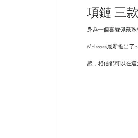
項鏈 三
身為一個喜愛佩戴珠
Molasses最新
感，相信都可以在這之中