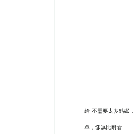
給“不需要太多點綴
單，卻無比耐看