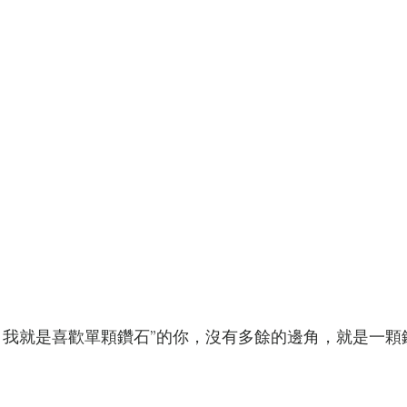
，我就是喜歡單顆鑽石”的你，沒有多餘的邊角，就是一顆