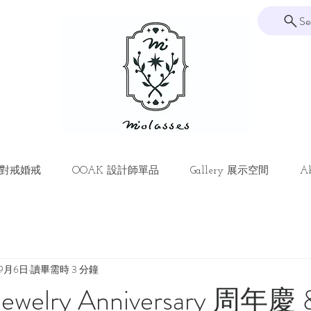
Se
ng 對戒婚戒
OOAK 設計師單品
Gallery 展示空間
Ab
年9月6日
讀畢需時 3 分鐘
 Jewelry Anniversary 周年