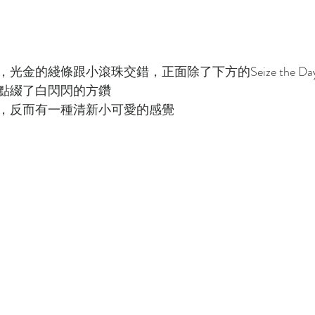
光金的綫條跟小滾珠交錯，正面除了下方的Seize the D
點綴了白閃閃的方鑽
，反而有一種清新小可愛的感覺