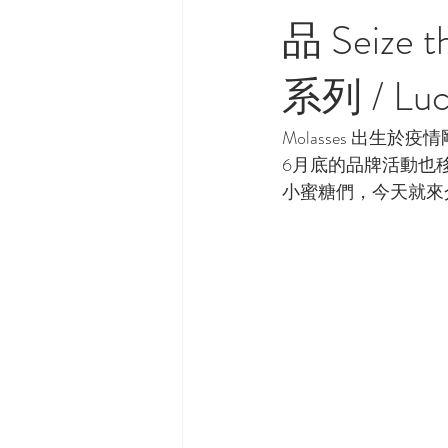
品 Seiz
系列 / Lu
Molasses 出
6月底的品牌活動也
小蜜糖們，今天就來