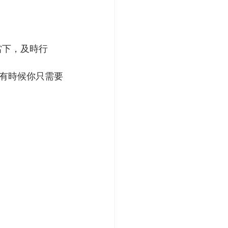
活在當下，及時行
有時候你只需要