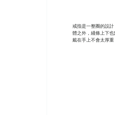
戒指是一整圈的設計，
體之外，綫條上下也
戴在手上不會太厚重