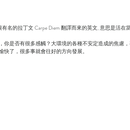
 是一句很有名的拉丁文 Carpe Diem 翻譯而來的英文, 意思是
，你是否有很多感觸？大環境的各種不安定造成的焦慮，
愉快了，很多事就會往好的方向發展。