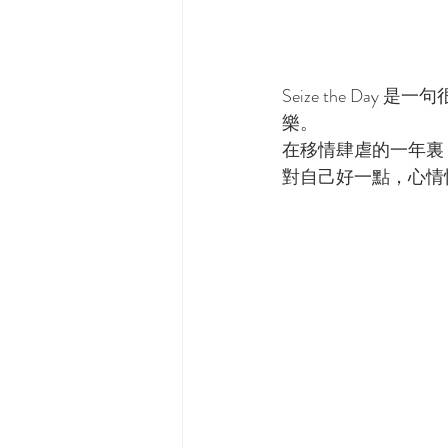
Seize the Day
樂。
在移情肆虐的一年裏
對自己好一點，心情