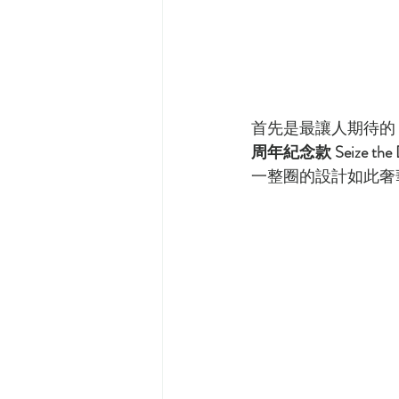
首先是最讓人期待的
周年紀念款 Seize t
一整圈的設計如此奢