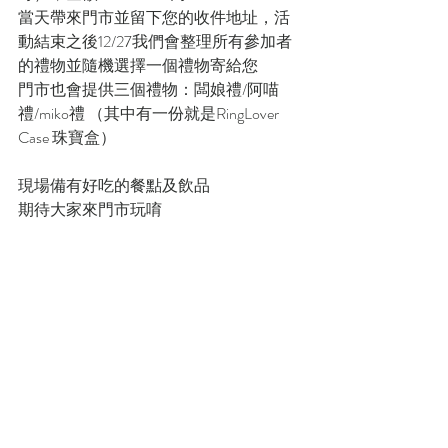
當天帶來門市並留下您的收件地址，活
動結束之後12/27我們會整理所有參加者
的禮物並隨機選擇一個禮物寄給您
門市也會提供三個禮物：闆娘禮/阿喵
禮/miko禮 （其中有一份就是RingLover 
Case 珠寶盒）
現場備有好吃的餐點及飲品
期待大家來門市玩唷