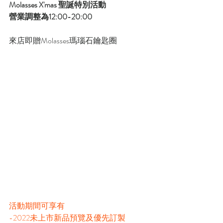
Molasses X'mas 聖誕特別活動
營業調整為12:00-20:00
來店即贈Molasses瑪瑙石鑰匙圈
活動期間可享有
-2022未上市新品預覽及優先訂製