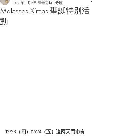
2021年12月9日
讀畢需時 1 分鐘
Molasses X'mas 聖誕特別活
動
12/23（四）12/24（五）這兩天門市有