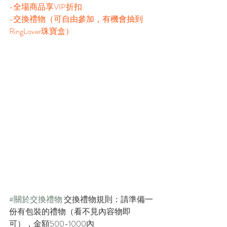
-全場商品享VIP折扣
-交換禮物（可自由參加，有機會抽到
RingLover珠寶盒）
#關於交換禮物
 交換禮物規則：請準備一
份有包裝的禮物（看不見內容物即
可），金額500-1000內