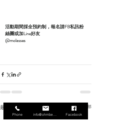
活動期間採全預約制，報名請FB私訊粉
絲團或加Line好友
@molasses
最新文章
查看全部
Phone
info@ohmbeads.com.tw
Facebook