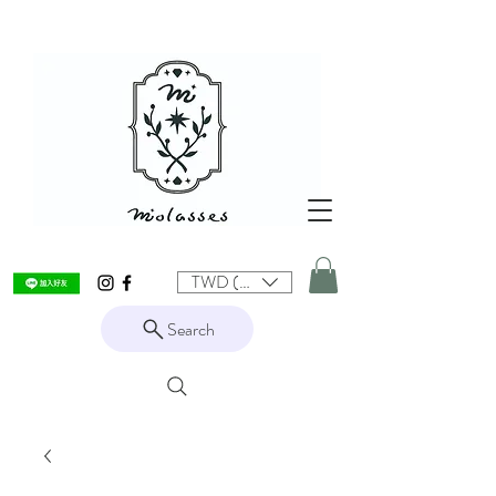
TWD (NT$)
Search