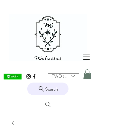
TWD (NT$)
Search