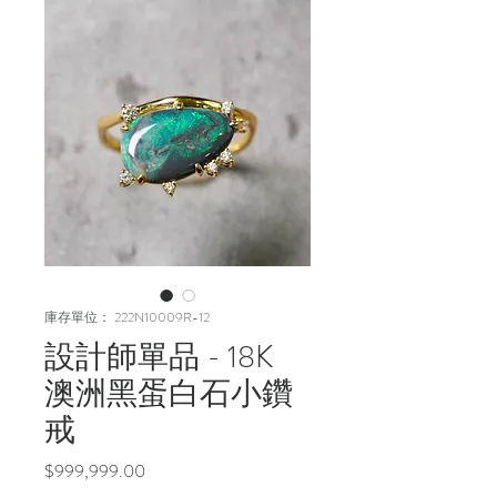
庫存單位： 222N10009R-12
設計師單品 - 18K
澳洲黑蛋白石小鑽
戒
價
$999,999.00
格