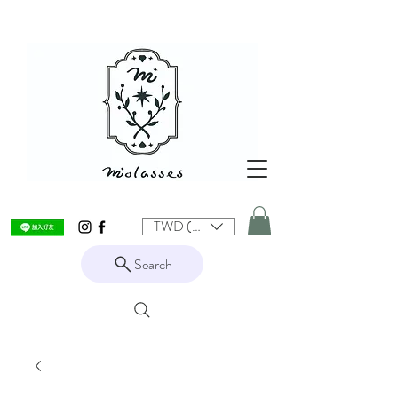
TWD (NT$)
Search