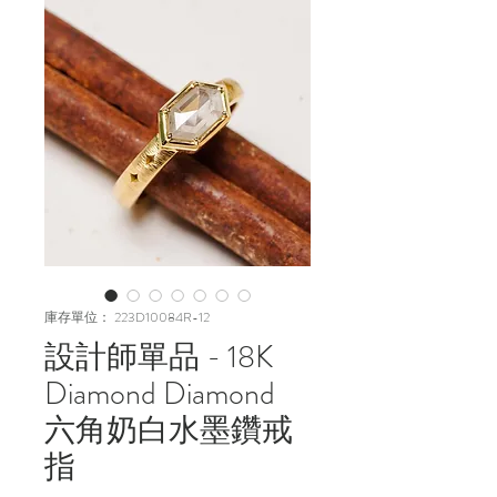
庫存單位： 223D10084R-12
設計師單品 - 18K
Diamond Diamond
六角奶白水墨鑽戒
指