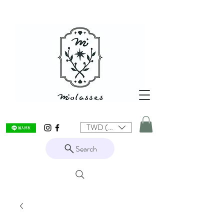
TWD (NT$)
Search