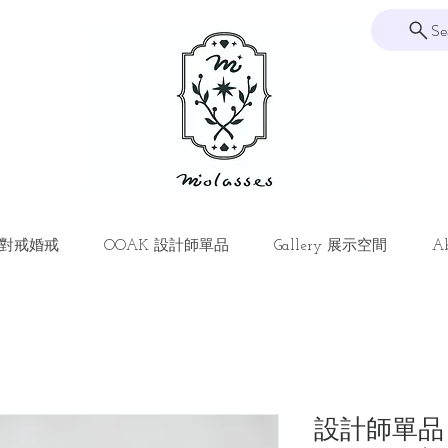
Se
ng 對戒婚戒
OOAK 設計師單品
Gallery 展示空間
Ab
設計師單品 - 