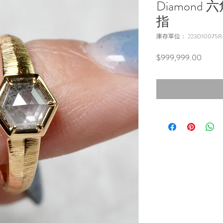
Diamon
指
庫存單位： 223D10075R-
價
$999,999.00
格