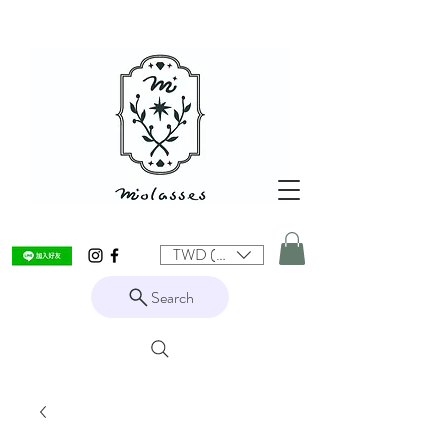
TWD (NT$)
Search