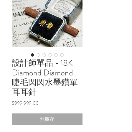
設計師單品 - 18K
Diamond Diamond
睫毛閃閃水墨鑽單
耳耳針
價
$999,999.00
格
無庫存