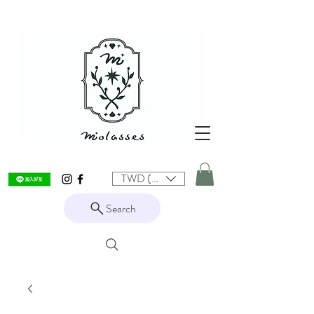
TWD (NT$)
Search