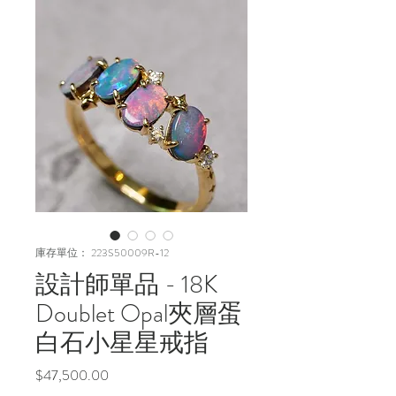
庫存單位： 223S50009R-12
設計師單品 - 18K
Doublet Opal夾層蛋
白石小星星戒指
價
$47,500.00
格