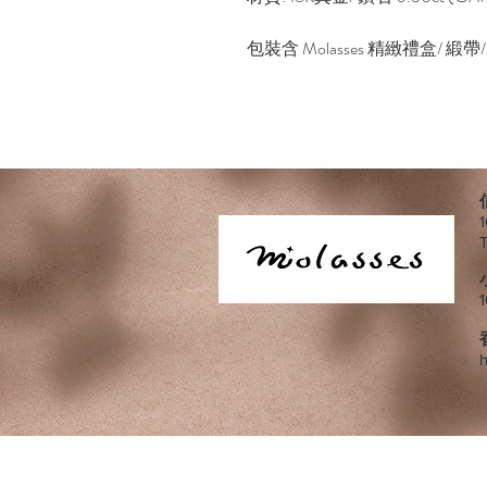
包裝含 Molasses 精緻禮盒/ 
h