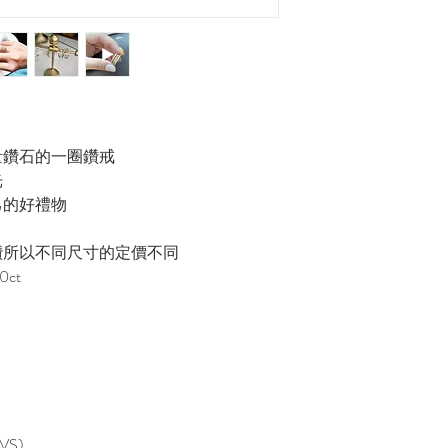
量鑽石的一圈鑽戒
光
自己的好禮物
鑽所以不同尺寸的定價不同
0ct
VS)