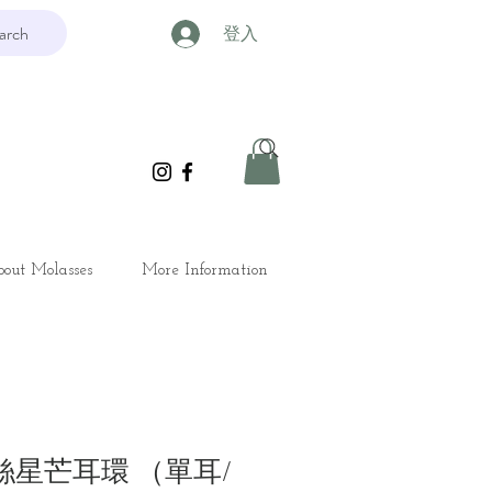
arch
登入
out Molasses
More Information
蕾絲星芒耳環 （單耳/