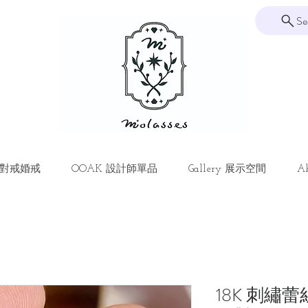
Se
ng 對戒婚戒
OOAK 設計師單品
Gallery 展示空間
Ab
18K 刺繡