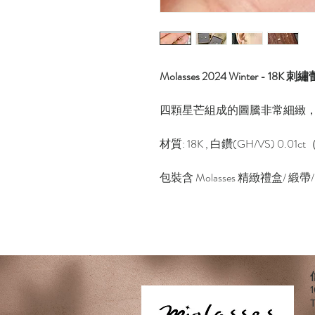
Molasses 2024 Winter - 18
四顆星芒組成的圖騰非常細緻
材質: 18K , 白鑽(GH/VS) 0.01
包裝含 Molasses 精緻禮盒/ 