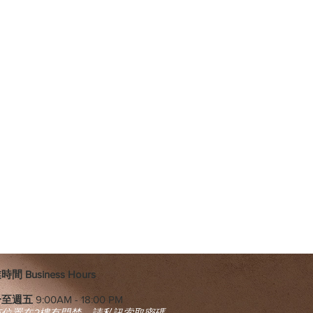
間 Business Hours
一至週五
9:00AM - 18:00 PM
市位置在2樓有門禁，請私訊索取密碼