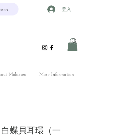
arch
登入
out Molasses
More Information
星 白蝶貝耳環（一