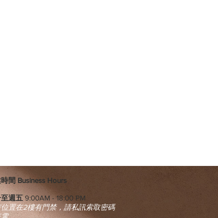
間 Business Hours
一至週五
9:00AM - 18:00 PM
市位置在2樓有門禁，請私訊索取密碼
來電