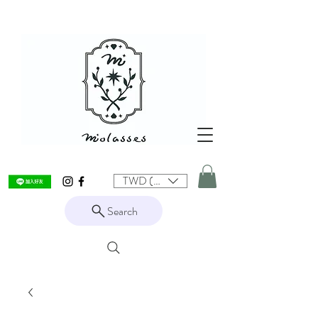
TWD (NT$)
Search