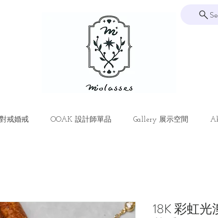
Se
ng 對戒婚戒
OOAK 設計師單品
Gallery 展示空間
Ab
18K 彩虹