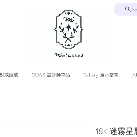
Se
ng 對戒婚戒
OOAK 設計師單品
Gallery 展示空間
Ab
18K 迷霧