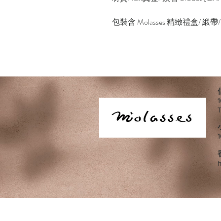
包裝含 Molasses 精緻禮盒/ 
h