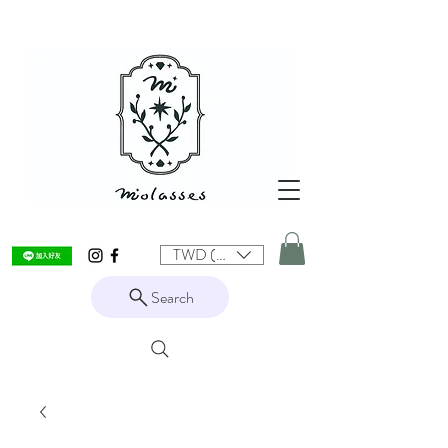
TWD (NT$)
Search