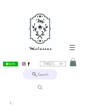
TWD (NT$)
Search