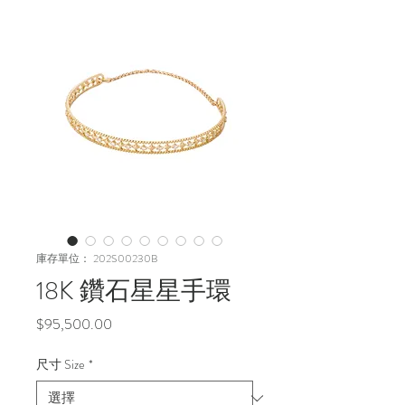
庫存單位： 202S00230B
18K 鑽石星星手環
價
$95,500.00
格
尺寸 Size
*