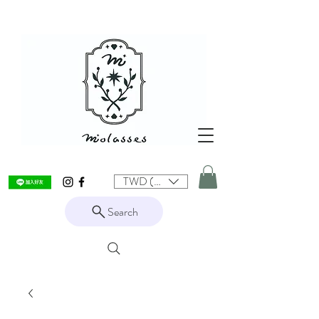
TWD (NT$)
Search