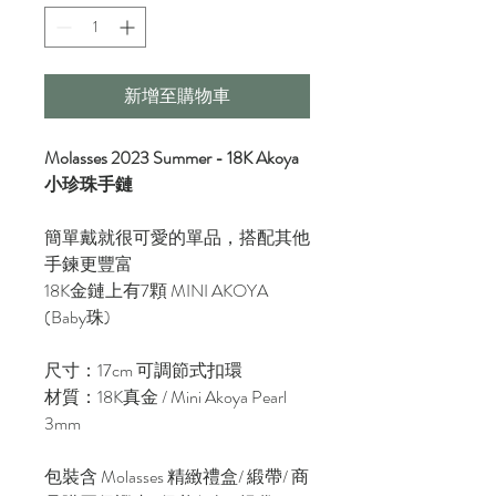
新增至購物車
Molasses 2023 Summer - 18K Akoya
小珍珠手鏈
簡單戴就很可愛的單品，搭配其他
手鍊更豐富
18K金鏈上有7顆 MINI AKOYA
(Baby珠)
尺寸：17cm 可調節式扣環
材質：18K真金 / Mini Akoya Pearl
3mm
包裝含 Molasses 精緻禮盒/ 緞帶/ 商