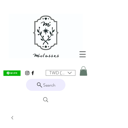
TWD (NT$)
Search