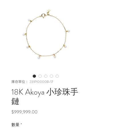
庫存單位： 231P10000B-17
18K Akoya 小珍珠手
鏈
價
$999,999.00
格
數量
*