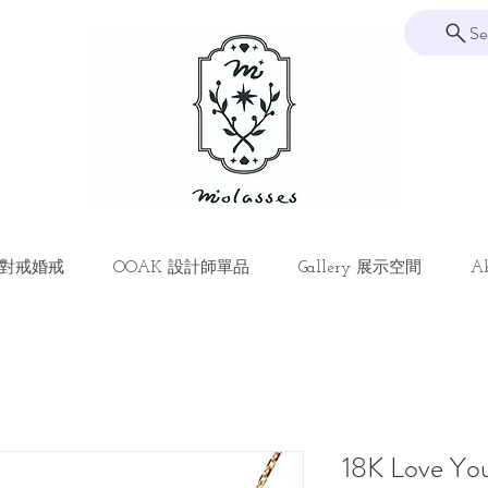
Se
ng 對戒婚戒
OOAK 設計師單品
Gallery 展示空間
Ab
18K Love