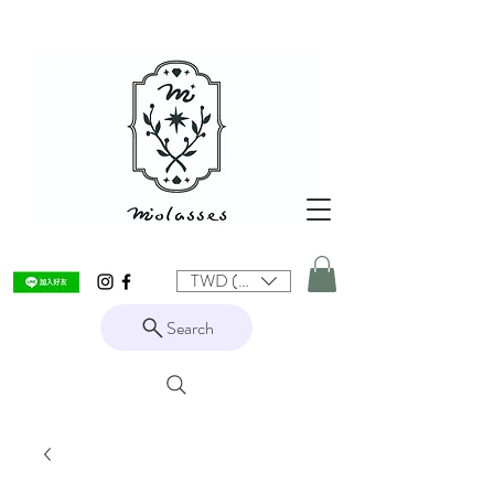
TWD (NT$)
Search