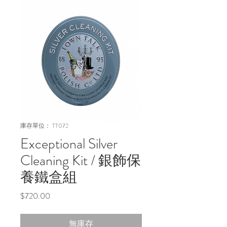
庫存單位： TT072
Exceptional Silver
Cleaning Kit / 銀飾保
養鐵盒組
價
$720.00
格
無庫存