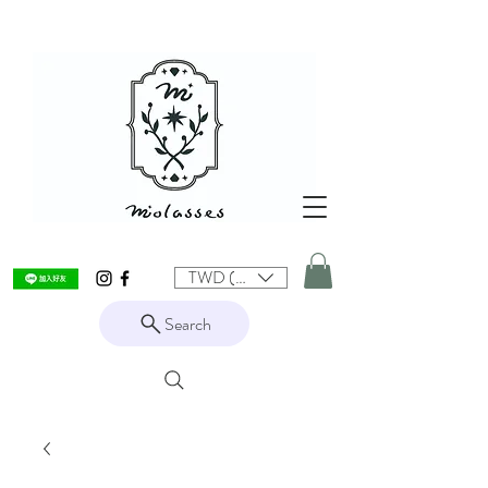
TWD (NT$)
Search