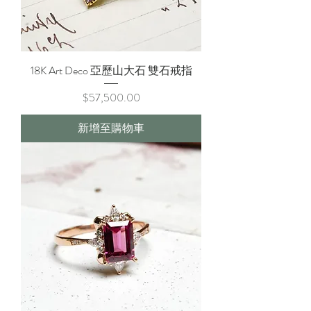
18K Art Deco 亞歷山大石 雙石戒指
價格
$57,500.00
新增至購物車