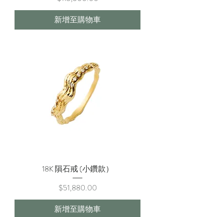
新增至購物車
18K 隕石戒 (小鑽款）
價格
$51,880.00
新增至購物車