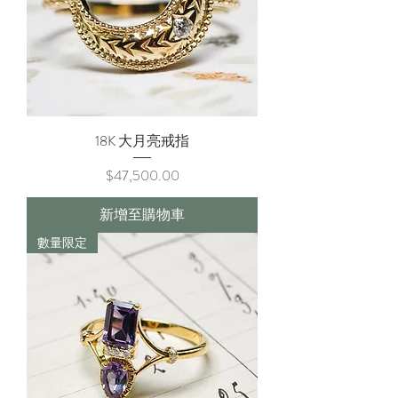
18K 大月亮戒指
價格
$47,500.00
新增至購物車
數量限定