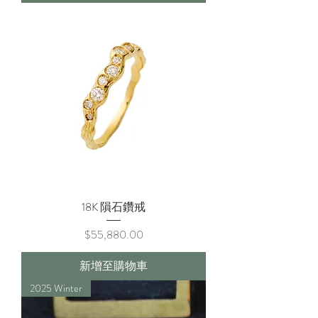
18K 隕石鑽戒
價格
$55,880.00
新增至購物車
2025 Winter