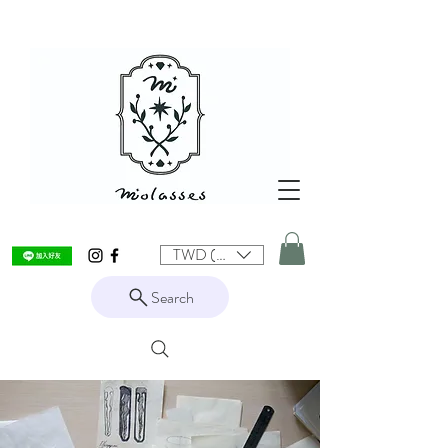
TWD (NT$)
Search