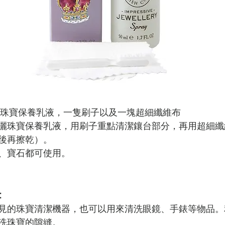
萬用珠寶保養乳液，一隻刷子以及一塊超細纖維布
灑珠寶保養乳液，用刷子重點清潔鑲台部分，再用超細纖
後再擦乾）。
、寶石都可使用。
：
見的珠寶清潔機器，也可以用來清洗眼鏡、手錶等物品。
洗珠寶的隙縫。