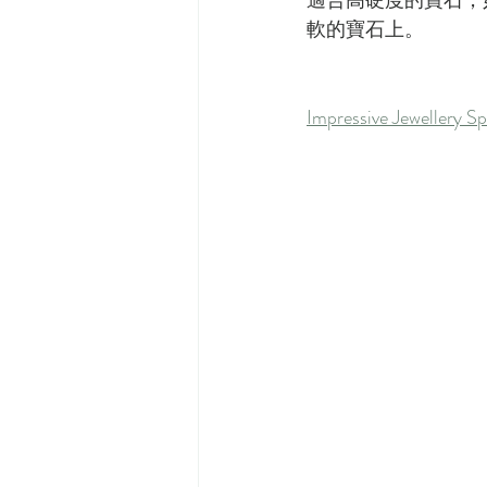
適合高硬度的寶石，
軟的寶石上。
Impressive Jewell