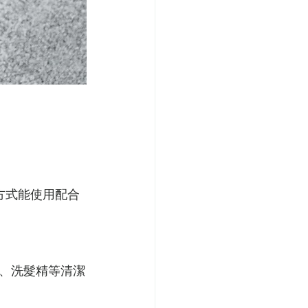
養方式能使用配合
、洗髮精等清潔