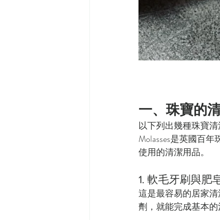
一、珠寶的
以下列出幾種珠寶清
Molasses是英國
使用的清潔用品。
1. 軟毛牙刷與
這是最容易的居家清
劑，就能完成基本的