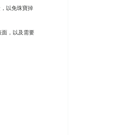
緊，以免珠寶掉
表面，以及需要