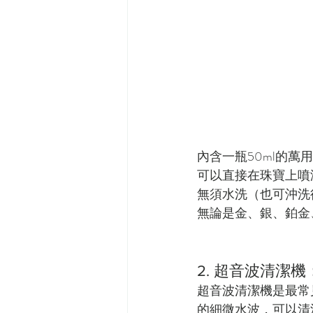
內含一瓶50ml的
可以直接在珠寶上噴
無須水洗（也可沖洗
無論是金、銀、鉑金
2. 超音波清潔機
超音波清潔機是最常
的細微水波，可以清