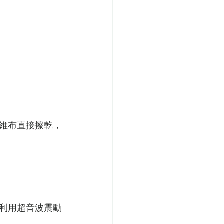
維布直接擦乾，
利用超音波震動