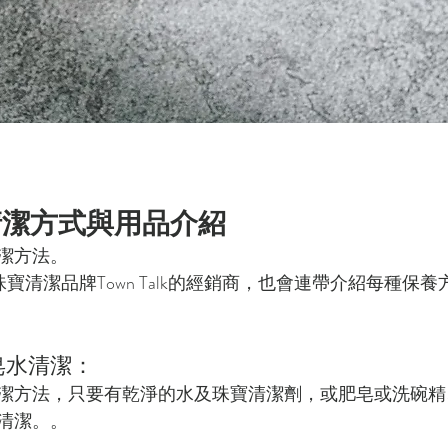
清潔方式與用品介紹
潔方法。
百年珠寶清潔品牌Town Talk的經銷商，也會連帶介紹每種保
肥皂水清潔：
潔方法，只要有乾淨的水及珠寶清潔劑，或肥皂或洗碗精
清潔。。