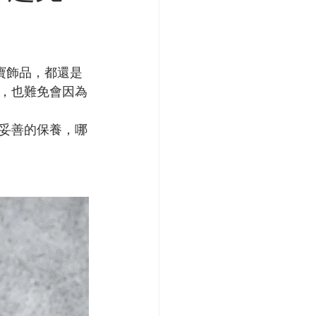
寶飾品，都還是
，也難免會因為
妥善的保養，哪