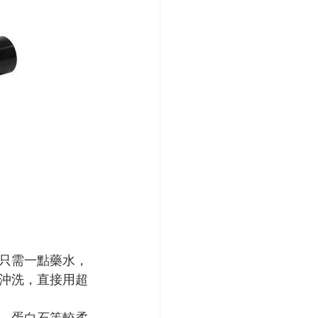
只需一點藥水，
沖洗，直接用超